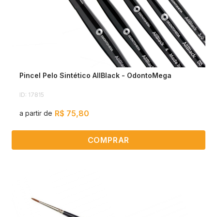
Pincel Pelo Sintético AllBlack - OdontoMega
ID: 17815
R$ 75,80
a partir de
COMPRAR