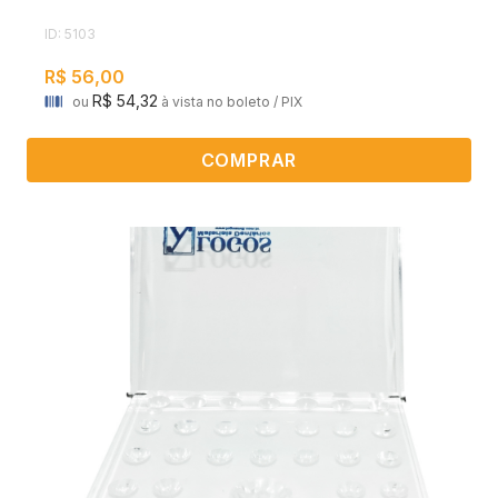
ID: 5103
R$ 56,00
R$ 54,32
ou
à vista no boleto / PIX
COMPRAR