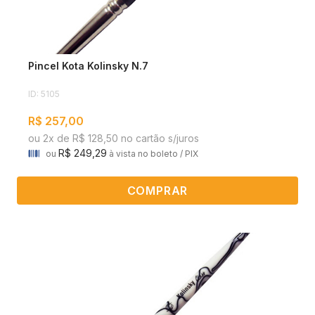
Pincel Kota Kolinsky N.7
ID: 5105
R$ 257,00
ou 2x de R$ 128,50 no cartão s/juros
R$ 249,29
ou
à vista no boleto / PIX
COMPRAR