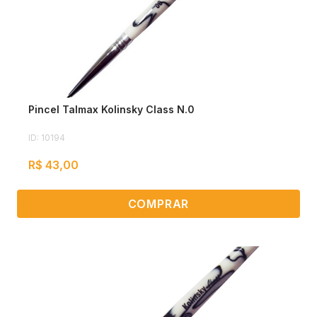
Pincel Talmax Kolinsky Class N.0
ID: 10194
R$ 43,00
COMPRAR