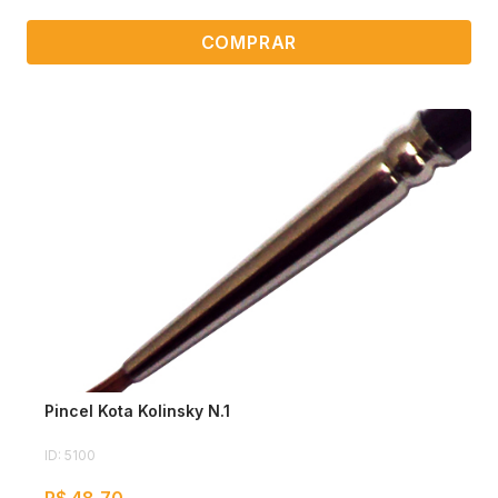
COMPRAR
Pincel Kota Kolinsky N.1
ID: 5100
R$ 48,70