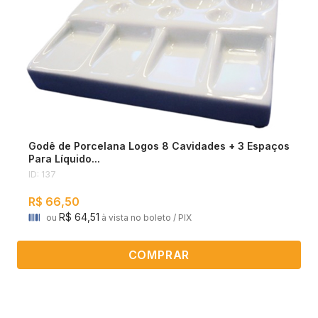
Godê de Porcelana Logos 8 Cavidades + 3 Espaços
Para Líquido...
ID: 137
R$ 66,50
R$ 64,51
ou
à vista no boleto / PIX
COMPRAR