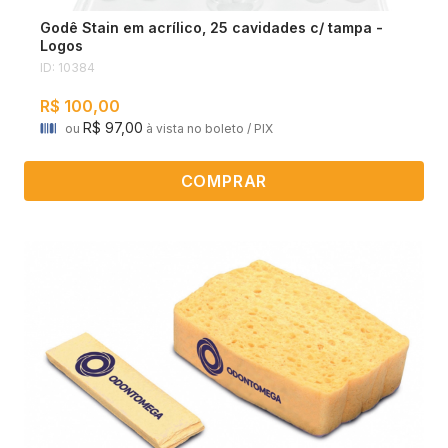
Godê Stain em acrílico, 25 cavidades c/ tampa -
Logos
ID: 10384
R$ 100,00
R$ 97,00
ou
à vista no boleto / PIX
COMPRAR