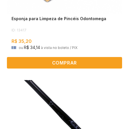
Esponja para Limpeza de Pincéis Odontomega
ID: 13417
R$ 35,20
R$ 34,14
ou
à vista no boleto / PIX
COMPRAR