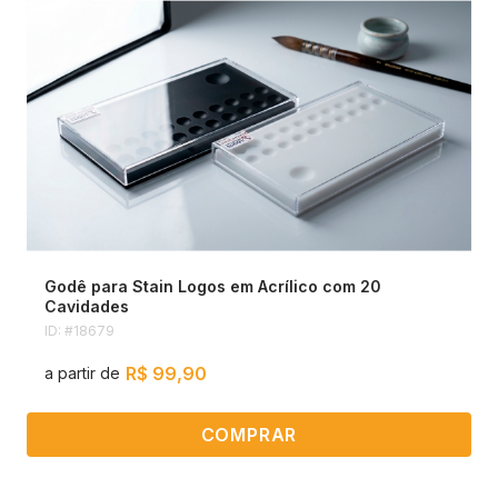
Godê para Stain Logos em Acrílico com 20
Cavidades
ID: #18679
R$ 99,90
a partir de
COMPRAR