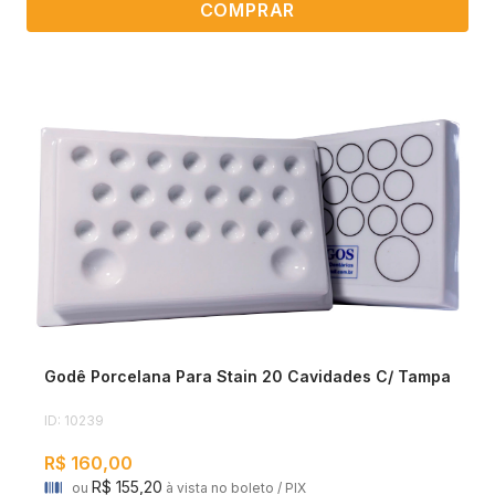
COMPRAR
Godê Porcelana Para Stain 20 Cavidades C/ Tampa
ID: 10239
R$ 160,00
R$ 155,20
ou
à vista no boleto / PIX