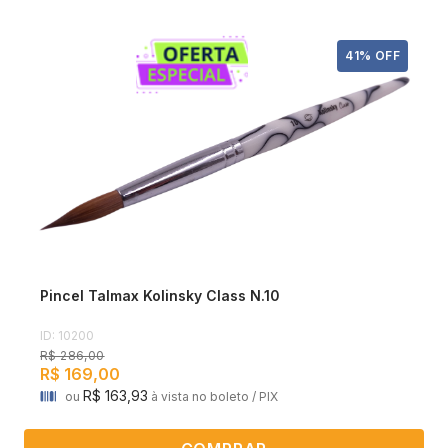
41% OFF
Pincel Talmax Kolinsky Class N.10
ID: 10200
R$ 286,00
R$ 169,00
R$ 163,93
ou
à vista no boleto / PIX