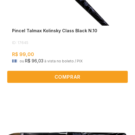
Pincel Talmax Kolinsky Class Black N.10
ID: 17645
R$ 99,00
R$ 96,03
ou
à vista no boleto / PIX
COMPRAR