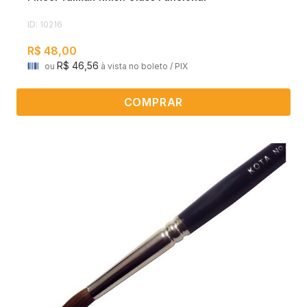
ID: 10216
R$ 48,00
R$ 46,56
ou
à vista no boleto / PIX
COMPRAR