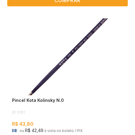
COMPRAR
Pincel Kota Kolinsky N.0
ID: 5101
R$ 43,80
R$ 42,49
ou
à vista no boleto / PIX