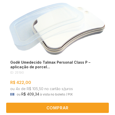
Godê Umedecido Talmax Personal Class P –
aplicação de porcel...
ID: 25190
R$ 422,00
ou 4x de R$ 105,50 no cartão s/juros
R$ 409,34
ou
à vista no boleto / PIX
COMPRAR