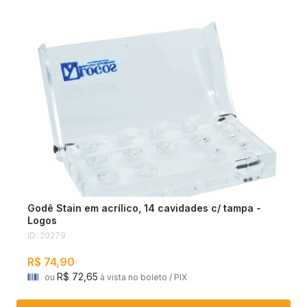
Godê Stain em acrílico, 14 cavidades c/ tampa -
Logos
ID: 20279
R$ 74,90
R$ 72,65
ou
à vista no boleto / PIX