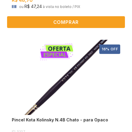
R$ 47,24
ou
à vista no boleto / PIX
COMPRAR
16% OFF
Pincel Kota Kolinsky N.4B Chato - para Opaco
ID: 5107