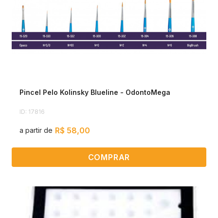
Pincel Pelo Kolinsky Blueline - OdontoMega
ID: 17816
R$ 58,00
a partir de
COMPRAR