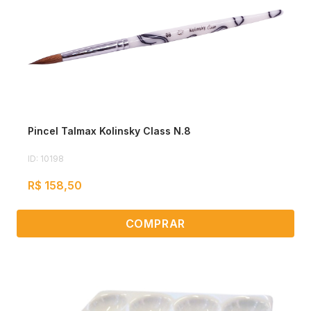
Pincel Talmax Kolinsky Class N.8
ID: 10198
R$ 158,50
COMPRAR