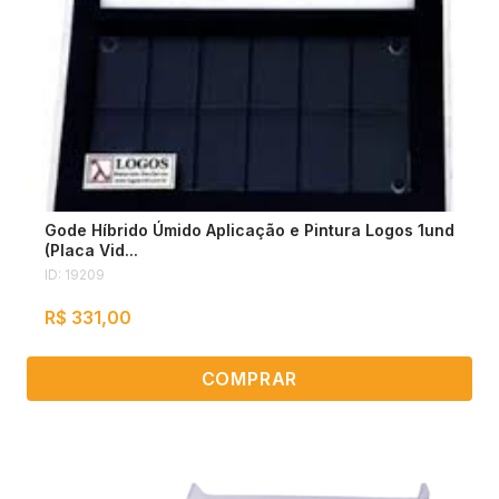
Gode Híbrido Úmido Aplicação e Pintura Logos 1und
(Placa Vid...
ID: 19209
R$ 331,00
COMPRAR