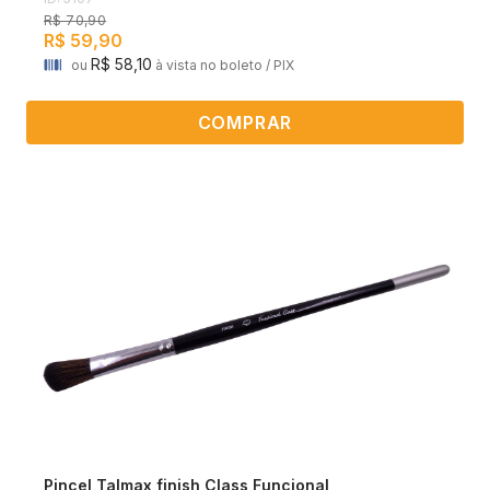
R$ 70,90
R$ 59,90
R$ 58,10
ou
à vista no boleto / PIX
COMPRAR
Pincel Talmax finish Class Funcional