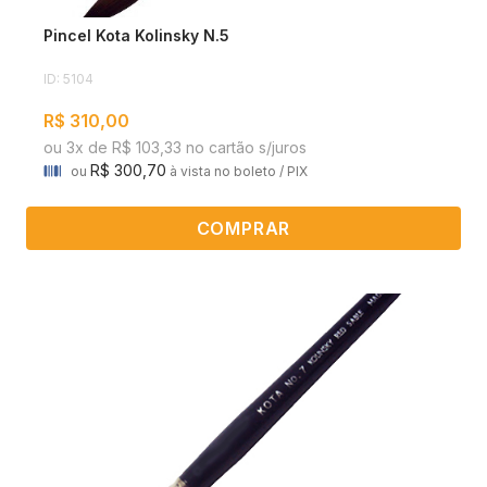
Pincel Kota Kolinsky N.5
ID: 5104
R$ 310,00
ou 3x de R$ 103,33 no cartão s/juros
R$ 300,70
ou
à vista no boleto / PIX
COMPRAR