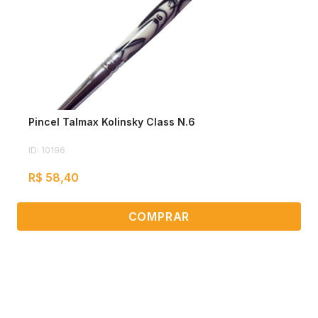
Pincel Talmax Kolinsky Class N.6
ID: 10196
R$ 58,40
COMPRAR