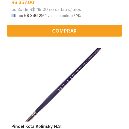
R$ 357,00
ou 3x de R$ 119,00 no cartão s/juros
R$ 346,29
ou
à vista no boleto / PIX
COMPRAR
Pincel Kota Kolinsky N.3