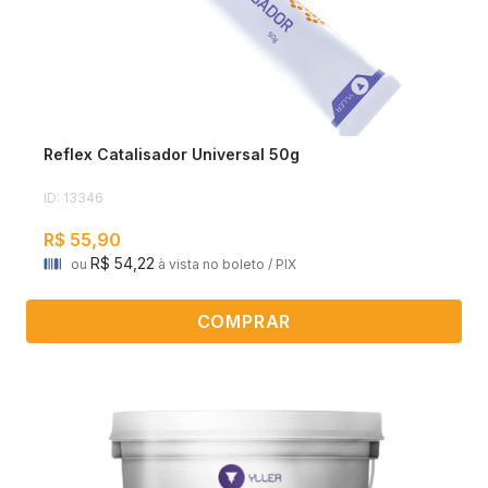
Reflex Catalisador Universal 50g
ID: 13346
R$ 55,90
R$ 54,22
ou
à vista no boleto / PIX
COMPRAR