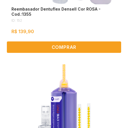
Reembasador Dentuflex Densell Cor ROSA -
Cod.:1355
ID: 152
R$ 139,90
COMPRAR