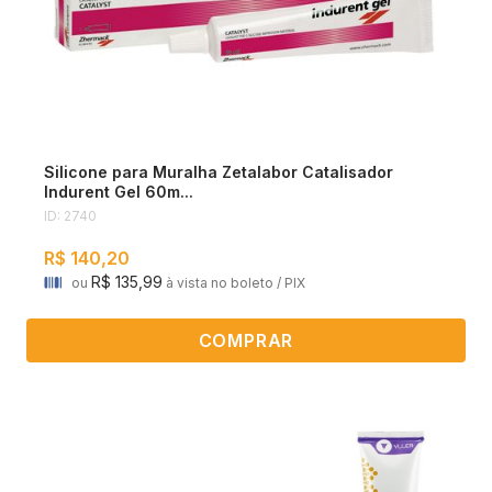
Silicone para Muralha Zetalabor Catalisador
Indurent Gel 60m...
ID: 2740
R$ 140,20
R$ 135,99
ou
à vista no boleto / PIX
COMPRAR