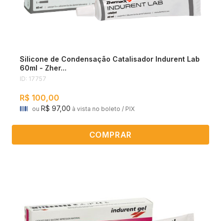
Silicone de Condensação Catalisador Indurent Lab
60ml - Zher...
ID: 17757
R$ 100,00
R$ 97,00
ou
à vista no boleto / PIX
COMPRAR