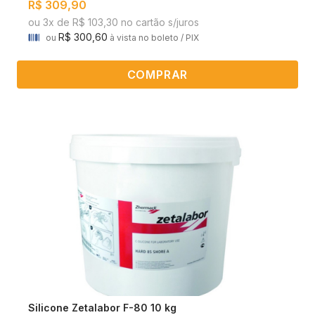
R$ 309,90
ou 3x de R$ 103,30 no cartão s/juros
R$ 300,60
ou
à vista no boleto / PIX
COMPRAR
Silicone Zetalabor F-80 10 kg