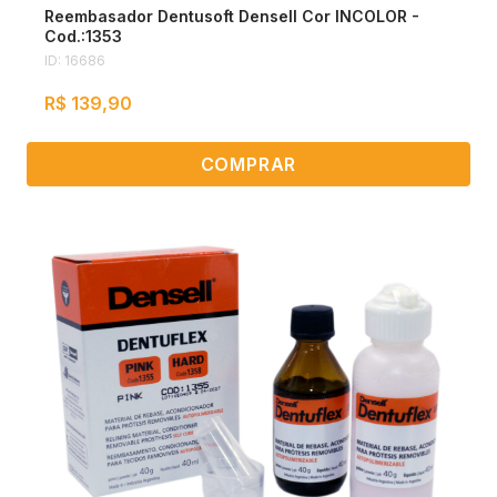
Reembasador Dentusoft Densell Cor INCOLOR -
Cod.:1353
ID: 16686
R$ 139,90
COMPRAR