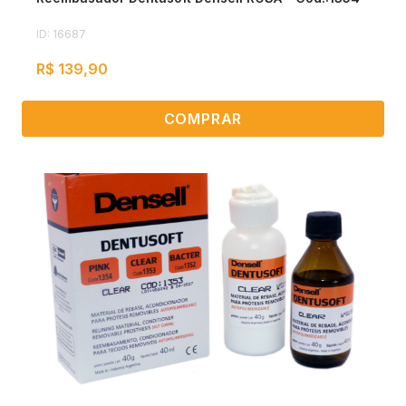
ID: 16687
R$ 139,90
COMPRAR