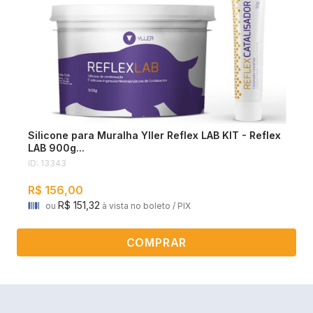
Silicone para Muralha Yller Reflex LAB KIT - Reflex
LAB 900g...
ID: 13343
R$ 156,00
R$ 151,32
ou
à vista no boleto / PIX
COMPRAR