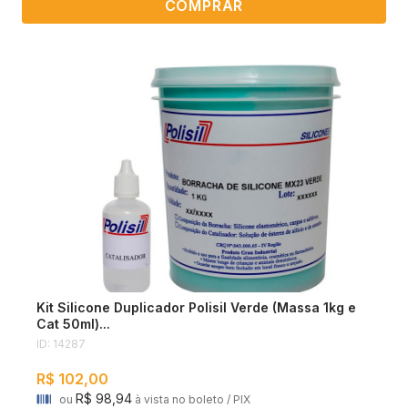
COMPRAR
Kit Silicone Duplicador Polisil Verde (Massa 1kg e
Cat 50ml)...
ID: 14287
R$ 102,00
R$ 98,94
ou
à vista no boleto / PIX