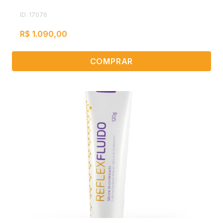
ID: 17076
R$ 1.090,00
COMPRAR