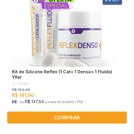
Kit de Silicone Reflex (1 Cat+ 1 Denso+ 1 Fluído)
Yller
ID: 14088
R$ 154,00
R$ 141,90
R$ 137,64
ou
à vista no boleto / PIX
COMPRAR