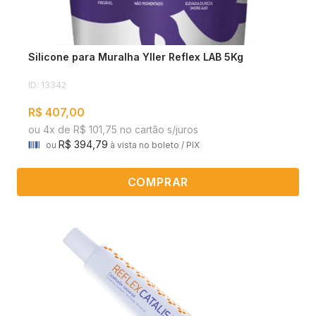
Silicone para Muralha Yller Reflex LAB 5Kg
ID: 13342
R$ 407,00
ou 4x de R$ 101,75 no cartão s/juros
R$ 394,79
ou
à vista no boleto / PIX
COMPRAR