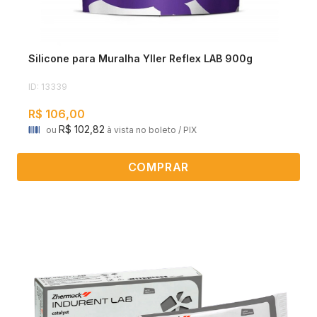
Silicone para Muralha Yller Reflex LAB 900g
ID: 13339
R$ 106,00
R$ 102,82
ou
à vista no boleto / PIX
COMPRAR