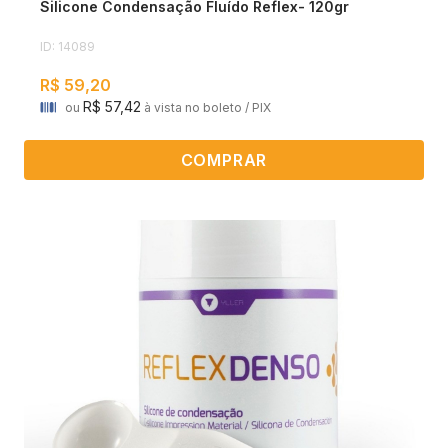
Silicone Condensação Fluído Reflex- 120gr
ID: 14089
R$ 59,20
R$ 57,42
ou
à vista no boleto / PIX
COMPRAR