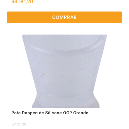
R$ 181,20
COMPRAR
Pote Dappen de Silicone OGP Grande
ID: 15139