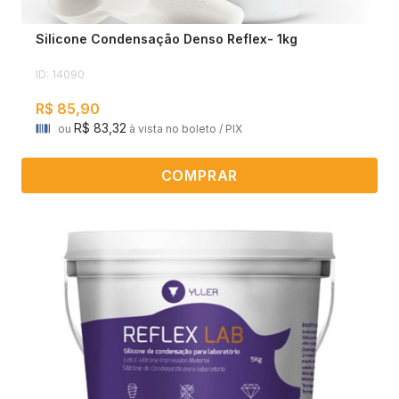
Silicone Condensação Denso Reflex- 1kg
ID: 14090
R$ 85,90
R$ 83,32
ou
à vista no boleto / PIX
COMPRAR