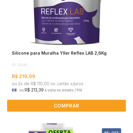
Silicone para Muralha Yller Reflex LAB 2,6Kg
ID: 13341
R$ 219,99
ou 2x de R$ 110,00 no cartão s/juros
R$ 213,39
ou
à vista no boleto / PIX
COMPRAR
8% OFF