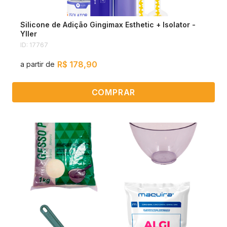
Silicone de Adição Gingimax Esthetic + Isolator -
Yller
ID: 17767
R$ 178,90
a partir de
COMPRAR