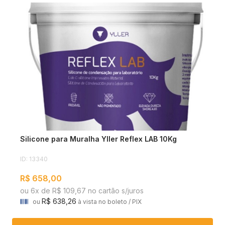
Silicone para Muralha Yller Reflex LAB 10Kg
ID: 13340
R$ 658,00
ou 6x de R$ 109,67 no cartão s/juros
R$ 638,26
ou
à vista no boleto / PIX