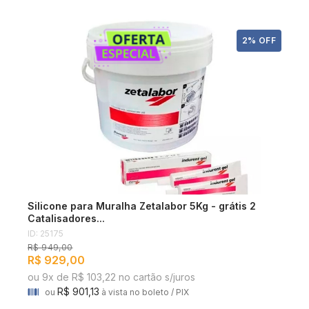
2% OFF
Silicone para Muralha Zetalabor 5Kg - grátis 2
Catalisadores...
ID: 25175
R$ 949,00
R$ 929,00
ou 9x de R$ 103,22 no cartão s/juros
R$ 901,13
ou
à vista no boleto / PIX