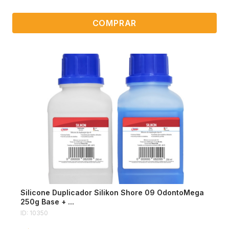
COMPRAR
Silicone Duplicador Silikon Shore 09 OdontoMega
250g Base + ...
ID: 10350