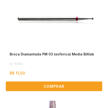
Broca Diamantada PM 03 (esferica) Media Biltlab
ID: 16483
R$ 11,50
COMPRAR