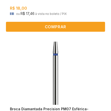
R$ 18,00
R$ 17,46
ou
à vista no boleto / PIX
COMPRAR
Broca Diamantada Precision PM07 Esférica-