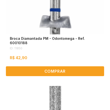
Broca Diamantada PM - Odontomega - Ref.
60010188
ID: 11850
R$ 42,90
COMPRAR