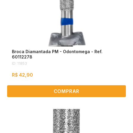
Broca Diamantada PM - Odontomega - Ref.
60112278
ID: 11853
R$ 42,90
COMPRAR