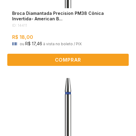
Broca Diamantada Precision PM38 Cônica
Invertida- American B...
ID: 14411
R$ 18,00
R$ 17,46
ou
à vista no boleto / PIX
COMPRAR