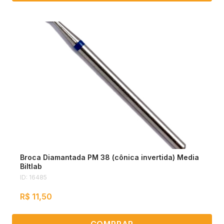
Broca Diamantada PM 38 (cônica invertida) Media
Biltlab
ID: 16485
R$ 11,50
COMPRAR