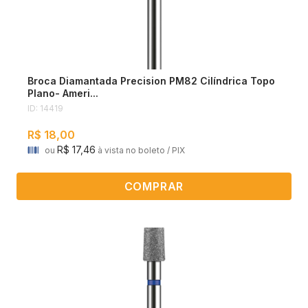
Broca Diamantada Precision PM82 Cilíndrica Topo
Plano- Ameri...
ID: 14419
R$ 18,00
R$ 17,46
ou
à vista no boleto / PIX
COMPRAR