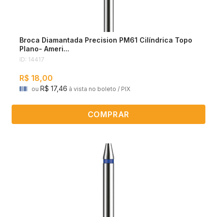
Broca Diamantada Precision PM61 Cilíndrica Topo
Plano- Ameri...
ID: 14417
R$ 18,00
R$ 17,46
ou
à vista no boleto / PIX
COMPRAR