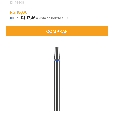
ID: 14408
R$ 18,00
R$ 17,46
ou
à vista no boleto / PIX
COMPRAR