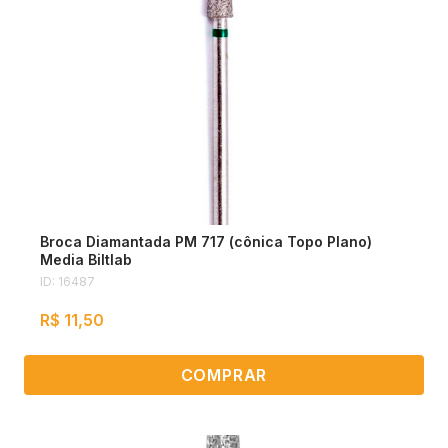
Broca Diamantada PM 717 (cônica Topo Plano)
Media Biltlab
ID: 16487
R$ 11,50
COMPRAR