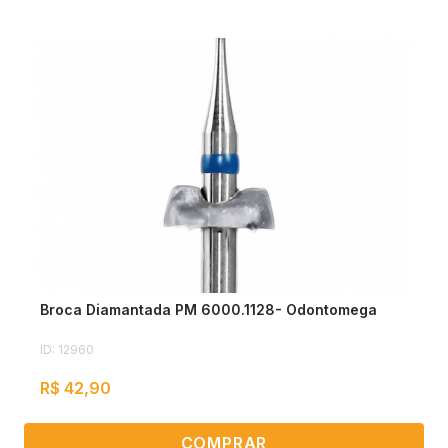
Broca Diamantada PM 6000.1128- Odontomega
ID: 12960
R$ 42,90
COMPRAR