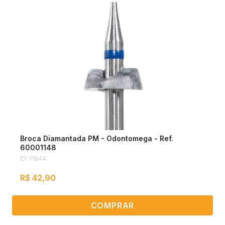
Broca Diamantada PM - Odontomega - Ref.
60001148
ID: 11844
R$ 42,90
COMPRAR