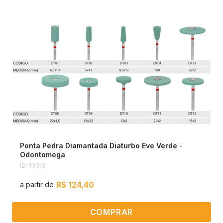
Ponta Pedra Diamantada Diaturbo Eve Verde -
Odontomega
ID: 13313
R$ 124,40
a partir de
COMPRAR