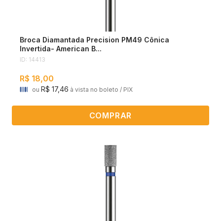
Broca Diamantada Precision PM49 Cônica
Invertida- American B...
ID: 14413
R$ 18,00
R$ 17,46
ou
à vista no boleto / PIX
COMPRAR