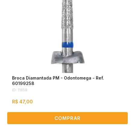
Broca Diamantada PM - Odontomega - Ref.
60199258
ID: 11858
R$ 47,00
COMPRAR