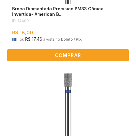
Broca Diamantada Precision PM33 Cônica
Invertida- American B...
ID: 14409
R$ 18,00
R$ 17,46
ou
à vista no boleto / PIX
COMPRAR