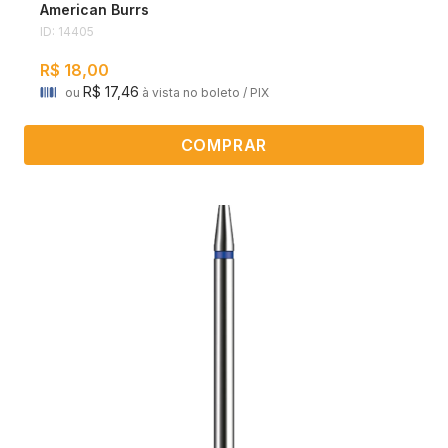
American Burrs
ID: 14405
R$ 18,00
R$ 17,46
ou
à vista no boleto / PIX
COMPRAR