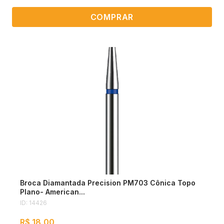
COMPRAR
Broca Diamantada Precision PM703 Cônica Topo
Plano- American...
ID: 14426
R$ 18,00