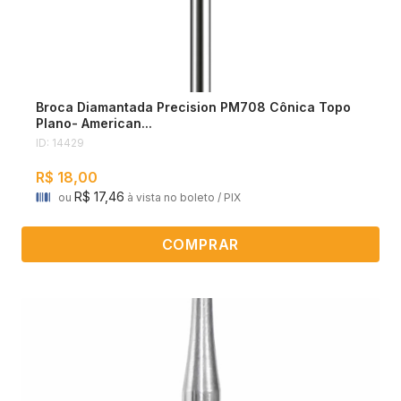
Broca Diamantada Precision PM708 Cônica Topo
Plano- American...
ID: 14429
R$ 18,00
R$ 17,46
ou
à vista no boleto / PIX
COMPRAR