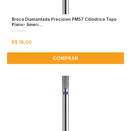
Broca Diamantada Precision PM57 Cilíndrica Topo
Plano- Ameri...
ID: 14415
R$ 18,00
COMPRAR