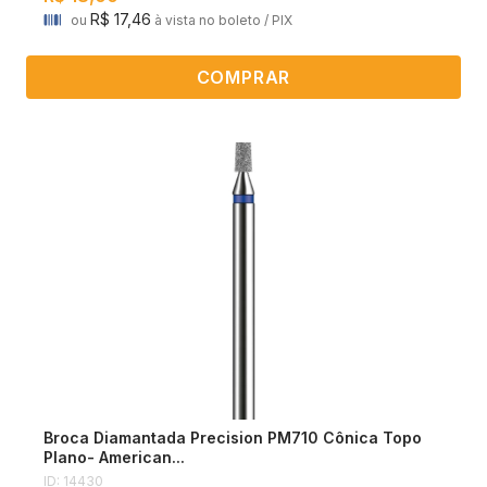
R$ 17,46
ou
à vista no boleto / PIX
COMPRAR
Broca Diamantada Precision PM710 Cônica Topo
Plano- American...
ID: 14430