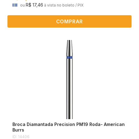
R$ 17,46
ou
à vista no boleto / PIX
COMPRAR
Broca Diamantada Precision PM19 Roda- American
Burrs
ID: 14406