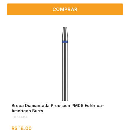
COMPRAR
Broca Diamantada Precision PM06 Esférica-
American Burrs
ID: 14404
R$ 18,00