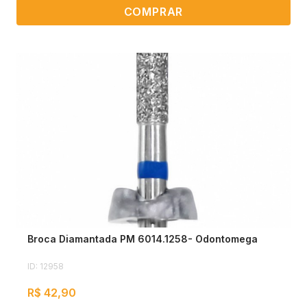
COMPRAR
Broca Diamantada PM 6014.1258- Odontomega
ID: 12958
R$ 42,90