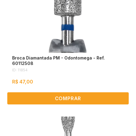
Broca Diamantada PM - Odontomega - Ref.
60112508
ID: 11854
R$ 47,00
COMPRAR