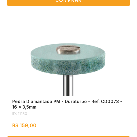
Pedra Diamantada PM - Duraturbo - Ref. CD0073 -
16 x 3,5mm
ID: 11180
R$ 159,00