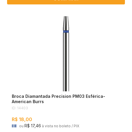
Broca Diamantada Precision PM03 Esférica-
American Burrs
ID: 14403
R$ 18,00
R$ 17,46
ou
à vista no boleto / PIX