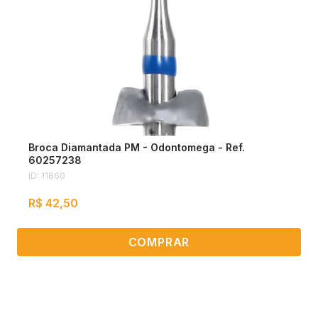
Broca Diamantada PM - Odontomega - Ref.
60257238
ID: 11860
R$ 42,50
COMPRAR