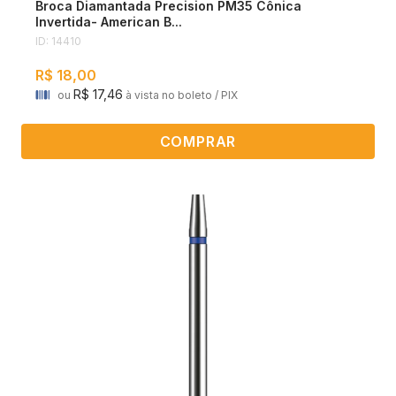
Broca Diamantada Precision PM35 Cônica
Invertida- American B...
ID: 14410
R$ 18,00
R$ 17,46
ou
à vista no boleto / PIX
COMPRAR