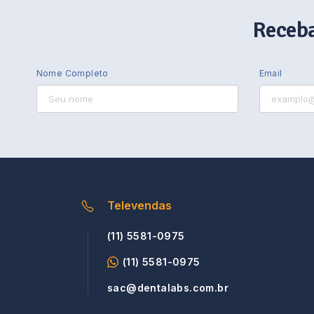
Receba
Nome Completo
Email
Televendas
(11) 5581-0975
(11) 5581-0975
sac@dentalabs.com.br