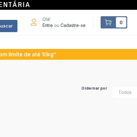
ENTÁRIA
Olá!
0
Entre
ou
Cadastre-se
uscar
m limite de até 10kg*
Ordernar por