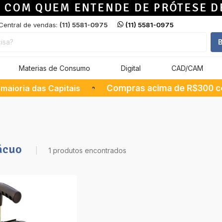
 COM QUEM ENTENDE DE PRÓTESE D
Central de vendas:
(11) 5581-0975
(11) 5581-0975
B
Materias de Consumo
Digital
CAD/CAM
maioria das Capitais
·
Compras acima de R$300 co
ácuo
1 produtos encontrados