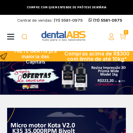
COMPRE COM QUEM ENTENDE DE PRÓTESE DENTÁRIA
Central de vendas:
(11) 5581-0975
(11) 5581-0975
Buscar
0
FRETE GRÁTIS pra
Compras acima de R$300
maioria das
com limite de até 10kg*
Capitais