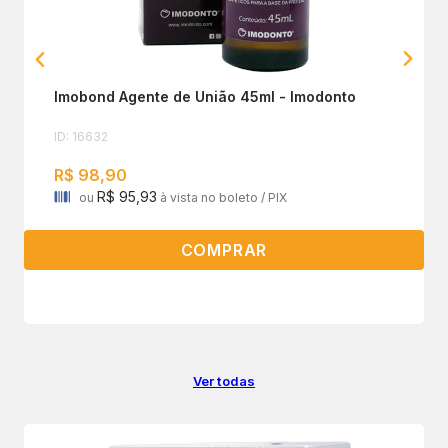
Imobond Agente de União 45ml - Imodonto
ID: 16632
R$ 98,90
R$ 95,93
ou
à vista no boleto / PIX
COMPRAR
Ver todas