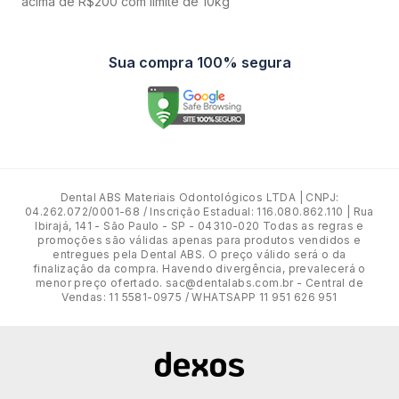
acima de R$200 com limite de 10kg
Sua compra 100% segura
Dental ABS Materiais Odontológicos LTDA | CNPJ:
04.262.072/0001-68 / Inscrição Estadual: 116.080.862.110 | Rua
Ibirajá, 141 - São Paulo - SP - 04310-020 Todas as regras e
promoções são válidas apenas para produtos vendidos e
entregues pela Dental ABS. O preço válido será o da
finalização da compra. Havendo divergência, prevalecerá o
menor preço ofertado. sac@dentalabs.com.br - Central de
Vendas: 11 5581-0975 / WHATSAPP 11 951 626 951