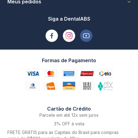
Meus pedidos
Siga a DentalABS
Formas de Pagamento
Cartão de Crédito
Parcele em até 12x sem juros
3% OFF à vista
FRETE GRÁTIS para as Capitais do Brasil para compras