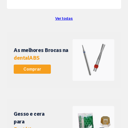
Ver todas
As melhores Brocas na
dentalABS
Comprar
Gesso e cera
para