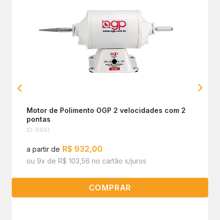
Motor de Polimento OGP 2 velocidades com 2
pontas
ID: 6991
R$ 932,00
a partir de
ou 9x de R$ 103,56 no cartão s/juros
COMPRAR